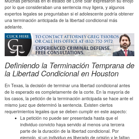
Muchas personas en el estado de Lone Star expresaron su enojo
por lo que consideraban una sentencia muy ligera, y algunos
expertos legales se preguntaban si el adolescente podría obtener
una terminación anticipada de la libertad condicional más
adelante.
Definiendo la Terminación Temprana de
la Libertad Condicional en Houston
En Texas, la decisión de terminar una libertad condicional antes
de lo esperado es completamente de la corte. En la mayoría de
los casos, la petición de la terminación anticipada se hace ante el
mismo juez que determinó la sentencia. Existen ciertos
requerimientos legales que se deben cumplir en este aspecto:
La petición no puede ser presentada hasta que el
individuo convicto haya servido al menos una tercera
parte de la duración de la libertad condicional. Por
ejemplo, si un individuo es liberado de prisión y le faltan